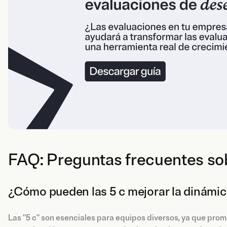
FAQ: Preguntas frecuentes sob
¿Cómo pueden las 5 c mejorar la dinámic
Las "5 c" son esenciales para equipos diversos, ya que pro