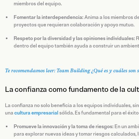
miembros del equipo.
Fomentar la interdependencia:
Anima a los miembros de
proyectos que requieran colaboración y apoyo mutuo.
Respeto por la diversidad y las opiniones individuales:
R
dentro del equipo también ayuda a construir un ambient
Te recomendamos leer: Team Building ¿Qué es y cuáles son s
La confianza como fundamento de la cult
La confianza no solo beneficia a los equipos individuales, 
una
cultura empresarial
sólida. Es fundamental para el éxito
Promueve la innovación y la toma de riesgos:
En un ambi
para explorar nuevas ideas y tomar riesgos calculados, lo