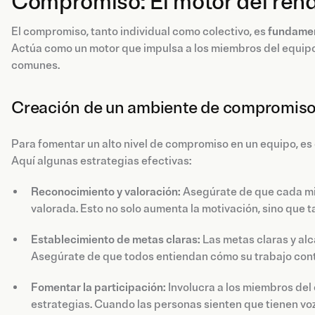
Compromiso: El motor del rend
El compromiso, tanto individual como colectivo, es
fundament
Actúa como un motor que impulsa a los miembros del equipo a
comunes.
Creación de un ambiente de compromis
Para fomentar un alto nivel de compromiso en un equipo, es
Aquí algunas estrategias efectivas:
Reconocimiento y valoración:
Asegúrate de que cada mie
valorada. Esto no solo aumenta la motivación, sino que 
Establecimiento de metas claras:
Las metas claras y alc
Asegúrate de que todos entiendan cómo su trabajo contri
Fomentar la participación:
Involucra a los miembros del 
estrategias. Cuando las personas sienten que tienen voz