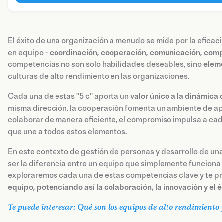
El éxito de una organización a menudo se mide por la eficaci
en equipo -
coordinación, cooperación, comunicación, comp
competencias no son solo habilidades deseables, sino
eleme
culturas de alto rendimiento en las organizaciones.
Cada una de estas "5 c" aporta un
valor único a la dinámica
misma dirección, la cooperación fomenta un ambiente de apo
colaborar de manera eficiente, el compromiso impulsa a cada
que une a todos estos elementos.
En este contexto de gestión de personas y desarrollo de una
ser la diferencia entre un equipo que simplemente funciona y
exploraremos cada una de estas competencias clave y te 
equipo, potenciando así la colaboración, la innovación y el é
Te puede interesar: Qué son los equipos de alto rendimiento