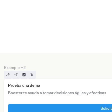
Example H2
Prueba una demo
Booster te ayuda a tomar decisiones ágiles y efectivas
Solici