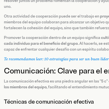
resolver juntos un problema fomentan la cooperación y ayu
uno.
Otra actividad de cooperación puede ser el trabajo en
proy
miembros del equipo colaboran para alcanzar un objetivo qu
fortalecen la cohesión del equipo, sino que también refuerz
Promover la cooperación dentro de un equipo significa
cult
cada individuo para el beneficio del grupo
. Al hacerlo, se e
capaz de enfrentar cualquier desafío con un espíritu colabor
Te recomendamos leer: 10 estrategias para ser un buen líder
Comunicación: Clave para el 
La comunicación efectiva es una piedra angular en las "5 c"
los miembros del equipo
, facilitando el entendimiento mutuo
Técnicas de comunicación efectiva