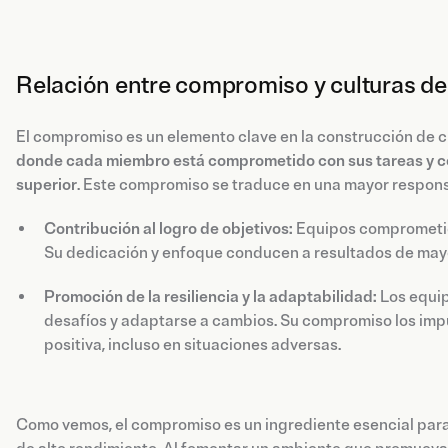
Relación entre compromiso y culturas de
El compromiso es un elemento clave en la construcción de c
donde cada miembro está comprometido con sus tareas y co
superior
. Este compromiso se traduce en una mayor respons
Contribución al logro de objetivos:
Equipos comprometido
Su dedicación y enfoque conducen a resultados de mayor
Promoción de la resiliencia y la adaptabilidad:
Los equip
desafíos y adaptarse a cambios. Su compromiso los impu
positiva, incluso en situaciones adversas.
Como vemos, el compromiso es un ingrediente esencial para 