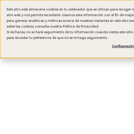
Formación IA para empr
Este sitio web almacena cookies en tu ordenador que se utilizan para recoger 
sitio web y nos permite recordarte. Usamos esta información con el fin de mejo
para generar analíticas y métricas acerca de nuestros visitantes en este sitio 
sobre las cookies, consulta nuestra
Política de Privacidad.
Si rechazas, no se hará seguimiento de tu información cuando visites este siti
para recordar tu preferencia de que no se te haga seguimiento.
Configuració
3
min read
Cultura de empresa
Management