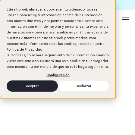
Formación IA para empresas | Booster AI Insights
Este sitio web almacena cookies en tu ordenador que se
utilizan para recoger información acerca de tu interacción
con nuestro sitio web y nos permite recordarte. Usamos esta
información con el fin de mejorar y personalizar tu experiencia
de navegación y para generar analíticas y métricas acerca de
nuestros visitantes en este sitio web y otros medios. Para
obtener más información sobre las cookies, consulta nuestra
Política de Privacidad.
Si rechazas, no se hará seguimiento de tu información cuando
visites este sitio web. Se usará una sola cookie en tu navegador
3
min read
para recordar tu preferencia de que no se te haga seguimiento.
Cultura de empresa
Configuración
Aceptar
Rechazar