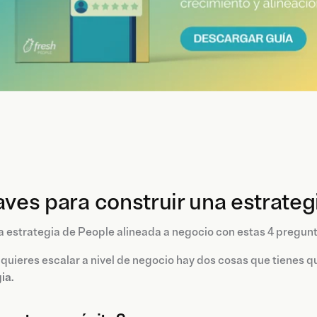
aves para construir una estrateg
 estrategia de People alineada a negocio con estas 4 pregunt
uieres escalar a nivel de negocio hay dos cosas que tienes que
gia
.