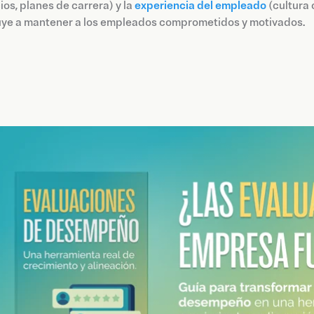
ios, planes de carrera) y la
experiencia del empleado
(cultura
uye a mantener a los empleados comprometidos y motivados.