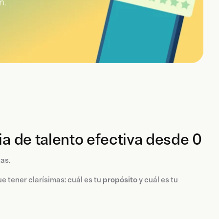
ia de talento efectiva desde 0
as.
 tener clarísimas: cuál es tu
propósito
y cuál es tu