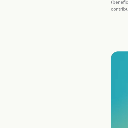
(benefic
contrib