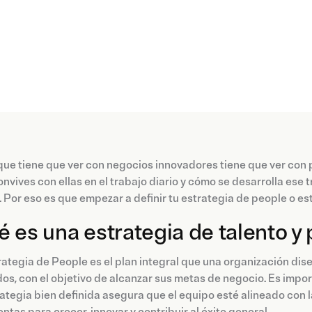
que tiene que ver con negocios innovadores tiene que ver con p
onvives con ellas en el trabajo diario y cómo se desarrolla ese 
 Por eso es que empezar a definir tu estrategia de people o es
 es una estrategia de talento y
ategia de People es el plan integral que una organización diseñ
s, con el objetivo de alcanzar sus metas de negocio. Es impor
ategia bien definida asegura que el equipo esté alineado con la