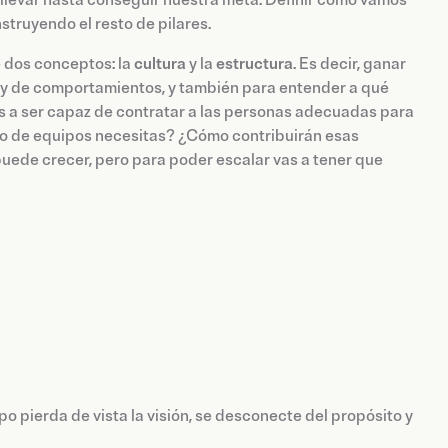
a llevar hasta conseguir nuestra meta. Definir cómo vamos
truyendo el resto de pilares.‍
 dos conceptos: la
cultura
y la
estructura
. Es decir, ganar
es y de comportamientos, y también para entender a qué
 a ser capaz de contratar a las personas adecuadas para
tipo de equipos necesitas? ¿Cómo contribuirán esas
uede crecer, pero para poder escalar vas a tener que
 pierda de vista la visión, se desconecte del propósito y