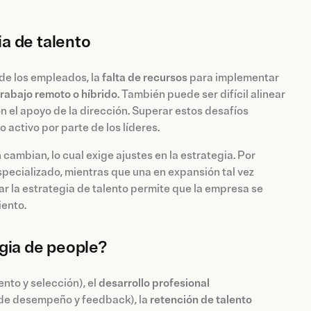
a de talento
de los empleados, la
falta de recursos
para implementar
rabajo remoto o híbrido
. También puede ser difícil alinear
on el apoyo de la dirección. Superar estos desafíos
activo por parte de los líderes.
mbian, lo cual exige ajustes en la estrategia. Por
pecializado, mientras que una en expansión tal vez
tar la estrategia de talento permite que la empresa se
iento.
gia de people?
nto y selección), el
desarrollo profesional
de desempeño y feedback), la
retención de talento