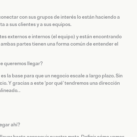
nectar con sus grupos de interés lo están haciendo a
a a sus clientes y a sus equipos.
ntes externos e internos (el equipo) y están encontrando
e ambas partes tienen una forma común de entender el
de queremos llegar?
es la base para que un negocio escale a largo plazo. Sin
io. Y gracias a este ‘por qué’ tendremos una dirección
lineado. .
egar ahí?