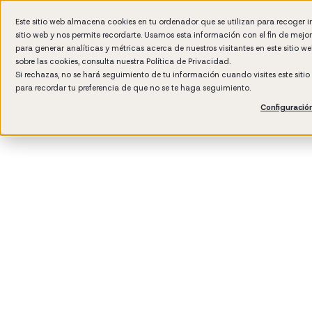
Este sitio web almacena cookies en tu ordenador que se utilizan para recoger 
sitio web y nos permite recordarte. Usamos esta información con el fin de mejo
Por 
para generar analíticas y métricas acerca de nuestros visitantes en este sitio 
sobre las cookies, consulta nuestra
Política de Privacidad.
Si rechazas, no se hará seguimiento de tu información cuando visites este siti
para recordar tu preferencia de que no se te haga seguimiento.
Configuració
3
min rea
Cultur