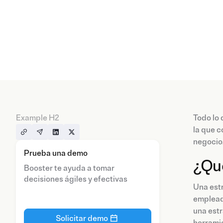
Example H2
Todo lo 
la que c
negocio.
Prueba una demo
¿Qué
Booster te ayuda a tomar
decisiones ágiles y efectivas
Una estr
empleado
una estr
Solicitar demo