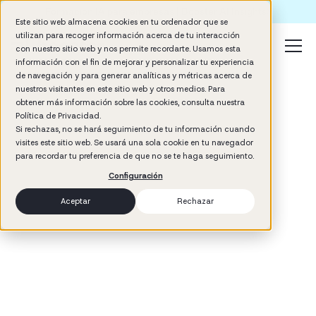
Formación IA para empresas | Booster AI Insights
Este sitio web almacena cookies en tu ordenador que se
utilizan para recoger información acerca de tu interacción
con nuestro sitio web y nos permite recordarte. Usamos esta
información con el fin de mejorar y personalizar tu experiencia
de navegación y para generar analíticas y métricas acerca de
nuestros visitantes en este sitio web y otros medios. Para
obtener más información sobre las cookies, consulta nuestra
Política de Privacidad.
Si rechazas, no se hará seguimiento de tu información cuando
visites este sitio web. Se usará una sola cookie en tu navegador
3
min read
para recordar tu preferencia de que no se te haga seguimiento.
Company Culture
Configuración
Aceptar
Rechazar