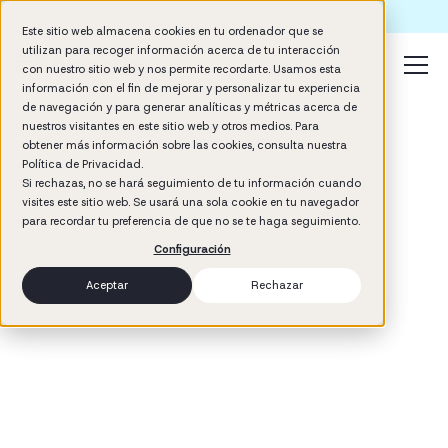
Formación IA para empresas | Booster AI Insights
Este sitio web almacena cookies en tu ordenador que se
utilizan para recoger información acerca de tu interacción
con nuestro sitio web y nos permite recordarte. Usamos esta
información con el fin de mejorar y personalizar tu experiencia
de navegación y para generar analíticas y métricas acerca de
nuestros visitantes en este sitio web y otros medios. Para
obtener más información sobre las cookies, consulta nuestra
Política de Privacidad.
Si rechazas, no se hará seguimiento de tu información cuando
visites este sitio web. Se usará una sola cookie en tu navegador
3
min read
para recordar tu preferencia de que no se te haga seguimiento.
Company Culture
Management
Configuración
Aceptar
Rechazar