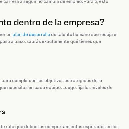
e carrera a seguir no cambia de empleo. Para ti, esto
nto dentro de la empresa?
ner un
plan de desarrollo
de talento humano que recoja el
e paso a paso, sabrás exactamente qué tienes que
a
para cumplir con los objetivos estratégicos de la
 que necesitas en cada equipo. Luego, fija los niveles de
rs
a de ruta que define los comportamientos esperados en los