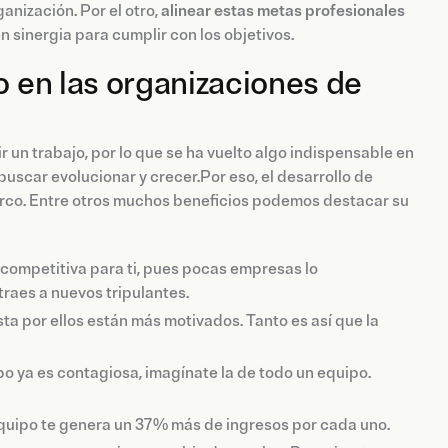
nización. Por el otro,
alinear estas metas profesionales
 sinergia para cumplir con los objetivos.
o en las organizaciones de
r un trabajo, por lo que se ha vuelto algo indispensable en
buscar evolucionar y crecer.Por eso, el desarrollo de
arco. Entre otros muchos beneficios podemos destacar su
 competitiva para ti, pues pocas empresas lo
traes a nuevos tripulantes.
a por ellos están más motivados. Tanto es así que la
po ya es contagiosa, imagínate la de todo un equipo.
equipo te genera un 37% más de ingresos por cada uno.