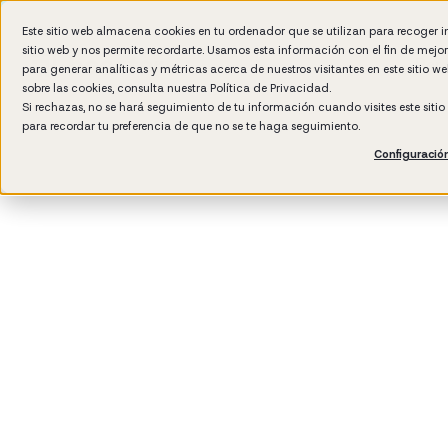
Este sitio web almacena cookies en tu ordenador que se utilizan para recoger 
sitio web y nos permite recordarte. Usamos esta información con el fin de mejo
Por 
para generar analíticas y métricas acerca de nuestros visitantes en este sitio 
sobre las cookies, consulta nuestra
Política de Privacidad.
Si rechazas, no se hará seguimiento de tu información cuando visites este siti
para recordar tu preferencia de que no se te haga seguimiento.
Configuració
3
min rea
Desarro