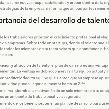
an asumir nuevas responsabilidades y crecer dentro de la orga
estrategias de la empresa, de forma que ambas partes remen en
rtancia del desarrollo de talent
e los trabajadores priorizan el crecimiento profesional al elegi
o de empresas. Sobre todo en startups, donde el talento suele 
 de todos los miembros de tu team evitará que abandonen el b
cia en:
nción y atracción de talento:
el plan de carrera es una ventaja
ementan. La ventaja es doble: conservas a tu equipo actual y a
r productividad:
tu equipo que sienten que su empresa apuest
uctividad puede llegar a aumentar hasta un 21%.
r clima laboral:
si la motivación de un solo miembro de tu equi
es un ambiente de trabajo positivo asegurado.
emento de los beneficios:
tener un plan de desarrollo para tu 