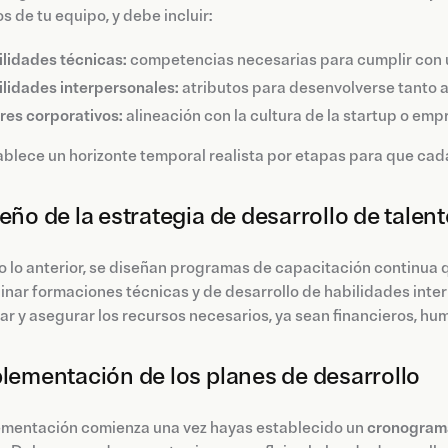
 de tu equipo, y debe incluir:
lidades técnicas:
competencias necesarias para cumplir con u
lidades interpersonales:
atributos para desenvolverse tanto a
res corporativos:
alineación con la cultura de la startup o emp
ablece un horizonte temporal realista por etapas para que ca
seño de la estrategia de desarrollo de talen
 lo anterior, se diseñan programas de capacitación continua
nar formaciones técnicas y de desarrollo de habilidades int
car y asegurar los recursos necesarios, ya sean financieros, hu
plementación de los planes de desarrollo
ementación comienza una vez hayas establecido un
cronogram