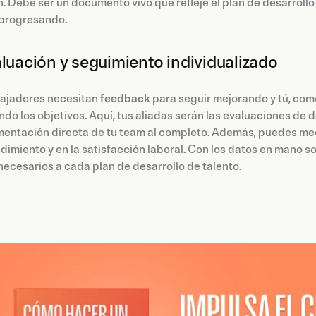
. Debe ser un documento vivo que refleje el plan de desarrollo
 progresando.
aluación y seguimiento individualizado
bajadores necesitan
feedback
para seguir mejorando y tú, com
do los objetivos. Aquí, tus aliadas serán las evaluaciones de
mentación directa de tu team al completo. Además, puedes medi
ndimiento y en la satisfacción laboral. Con los datos en mano s
necesarios a cada plan de desarrollo de talento.