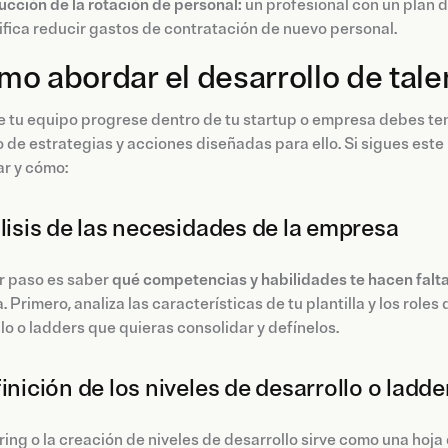
cción de la rotación de personal:
un profesional con un plan d
ifica reducir gastos de contratación de nuevo personal.
o abordar el desarrollo de tale
e tu equipo progrese dentro de tu startup o empresa debes te
 de estrategias y acciones diseñadas para ello. Si sigues est
ar y cómo:
álisis de las necesidades de la empresa
r paso es saber
qué competencias y habilidades te hacen falt
 Primero, analiza las características de tu plantilla y los roles
lo o ladders que quieras consolidar y defínelos.
finición de los niveles de desarrollo o ladde
ring o la creación de niveles de desarrollo sirve como una hoj