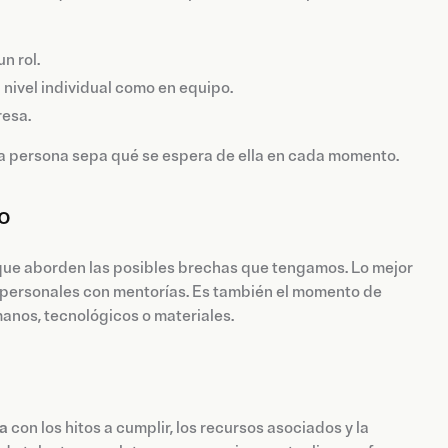
n rol.
 nivel individual como en equipo.
resa.
da persona sepa qué se espera de ella en cada momento.
to
 que aborden las posibles brechas que tengamos. Lo mejor
erpersonales con mentorías. Es también el momento de
manos, tecnológicos o materiales.
a
con los hitos a cumplir, los recursos asociados y la