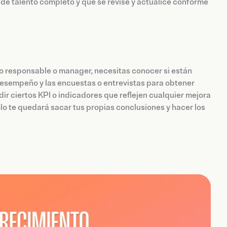
 de talento completo y que se revise y actualice conforme
o responsable o manager, necesitas conocer si están
 desempeño y las encuestas o entrevistas para obtener
r ciertos KPI o indicadores que reflejen cualquier mejora
olo te quedará sacar tus propias conclusiones y hacer los