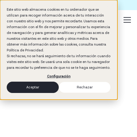
Formación IA para empresas | Booster AI Insights
Este sitio web almacena cookies en tu ordenador que se
utilizan para recoger información acerca de tu interacción
con nuestro sitio web y nos permite recordarte. Usamos esta
información con el fin de mejorar y personalizar tu experiencia
de navegación y para generar analíticas y métricas acerca de
nuestros visitantes en este sitio web y otros medios. Para
obtener más información sobre las cookies, consulta nuestra
Política de Privacidad.
Si rechazas, no se hará seguimiento de tu información cuando
visites este sitio web. Se usará una sola cookie en tu navegador
3
min read
para recordar tu preferencia de que no se te haga seguimiento.
Talent Development
Configuración
Aceptar
Rechazar