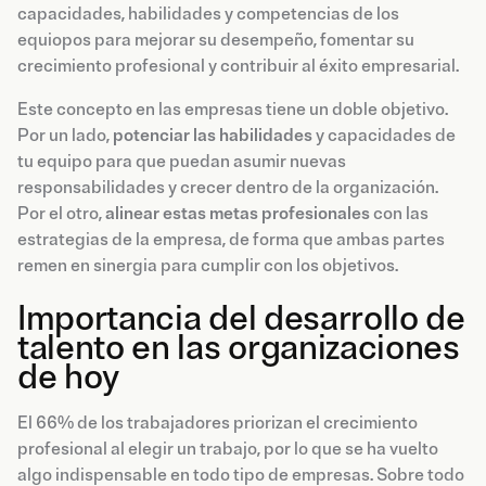
capacidades, habilidades y competencias de los
equiopos para mejorar su desempeño, fomentar su
crecimiento profesional y contribuir al éxito empresarial.
Este concepto en las empresas tiene un doble objetivo.
Por un lado,
potenciar las habilidades
y capacidades de
tu equipo para que puedan asumir nuevas
responsabilidades y crecer dentro de la organización.
Por el otro,
alinear estas metas profesionales
con las
estrategias de la empresa, de forma que ambas partes
remen en sinergia para cumplir con los objetivos.
Importancia del desarrollo de
talento en las organizaciones
de hoy
El 66% de los trabajadores priorizan el crecimiento
profesional al elegir un trabajo, por lo que se ha vuelto
algo indispensable en todo tipo de empresas. Sobre todo