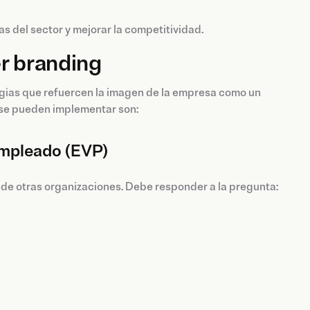
s del sector y mejorar la competitividad.
er branding
egias que refuercen la imagen de la empresa como un
e se pueden implementar son:
 Empleado (EVP)
 de otras organizaciones. Debe responder a la pregunta: