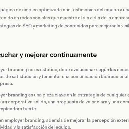
página de empleo optimizada con testimonios del equipo y una 
enido en redes sociales que muestre el día a día de la empres
ategias de SEO y marketing de contenidos para mejorar la visi
cuchar y mejorar continuamente
yer branding no es estático; debe
evolucionar según las nece
s de satisfacción y fomentar una comunicación bidireccional 
presa.
yer branding
es una pieza clave en la estrategia de cualquier 
ura corporativa sólida, una propuesta de valor clara y una co
mpleadora fuerte.
r en employer branding, además de
mejorar la percepción exter
vidad y la satisfacción del equipo.