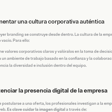
mentar una cultura corporativa auténtica
yer branding se construye desde dentro. La cultura de la em
 vacío. Para ello:
ne valores corporativos claros y valóralos en la toma de decisi
 un ambiente de trabajo basado en la confianza y la colaborac
ncia la diversidad e inclusión dentro del equipo.
tenciar la presencia digital de la empresa
 postularse a una oferta, los profesionales investigan a la em
web.
Es clave cuidar la imagen digital
a través de: