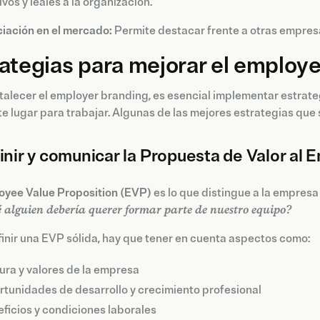
vos y leales a la organización.
iación en el mercado:
Permite destacar frente a otras empresa
ategias para mejorar el employ
talecer el employer branding, es esencial implementar estrat
e lugar para trabajar. Algunas de las mejores estrategias qu
finir y comunicar la Propuesta de Valor al
oyee Value Proposition (EVP)
es lo que distingue a la empresa
 alguien debería querer formar parte de nuestro equipo?
inir una EVP sólida, hay que tener en cuenta aspectos como:
ura y valores de la empresa
tunidades de desarrollo y crecimiento profesional
ficios y condiciones laborales