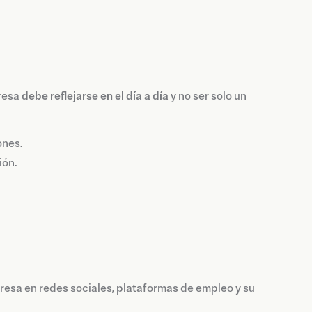
presa
debe reflejarse en el día a día
y no ser solo un
ones.
ión.
presa en redes sociales, plataformas de empleo y su