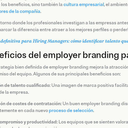
o los beneficios, sino también la
cultura empresarial
, el ambien
ores de la compañía
.
torno donde los profesionales investigan a las empresas ante
rcar la diferencia entre atraer a los mejores perfiles o perde
definitiva para Hiring Managers: cómo identificar talento que
ficios del employer branding p
ategia bien definida de employer branding mejora la atracción
so del equipo. Algunos de sus principales beneficios son:
n de talento cualificado:
Una imagen de marca positiva facilita
de la empresa.
ón de costes de contratación:
Un buen employer branding dismi
temente en cada nuevo
proceso de selección
.
ompromiso y productividad:
Los equipos que se sienten valora