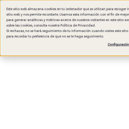
Este sitio web almacena cookies en tu ordenador que se utilizan para recoger 
sitio web y nos permite recordarte. Usamos esta información con el fin de mejo
Por 
para generar analíticas y métricas acerca de nuestros visitantes en este sitio 
sobre las cookies, consulta nuestra
Política de Privacidad.
Si rechazas, no se hará seguimiento de tu información cuando visites este siti
para recordar tu preferencia de que no se te haga seguimiento.
Configuració
3
min rea
Desarro