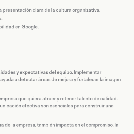
presentación clara de la cultura organizativa.
a.
bilidad en Google.
sidades y expectativas del equipo
. Implementar
ayuda a detectar áreas de mejora y fortalecer la imagen
empresa que quiera atraer y retener talento de calidad.
municación efectiva son esenciales para construir una
na
de la empresa, también impacta en el compromiso, la