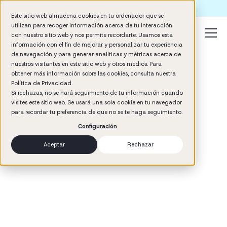
Formación IA para empresas | Booster AI Insights
Este sitio web almacena cookies en tu ordenador que se
utilizan para recoger información acerca de tu interacción
con nuestro sitio web y nos permite recordarte. Usamos esta
información con el fin de mejorar y personalizar tu experiencia
de navegación y para generar analíticas y métricas acerca de
nuestros visitantes en este sitio web y otros medios. Para
obtener más información sobre las cookies, consulta nuestra
Política de Privacidad.
Si rechazas, no se hará seguimiento de tu información cuando
visites este sitio web. Se usará una sola cookie en tu navegador
3
min read
para recordar tu preferencia de que no se te haga seguimiento.
Talent Development
Configuración
Aceptar
Rechazar