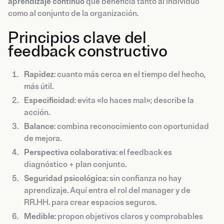
aprendizaje continuo
que beneficia tanto al individuo
como al conjunto de la organización.
Principios clave del
feedback constructivo
Rapidez
: cuanto más cerca en el tiempo del hecho,
más útil.
Especificidad
: evita «lo haces mal»; describe la
acción.
Balance
: combina reconocimiento con oportunidad
de mejora.
Perspectiva
colaborativa
: el feedback es
diagnóstico + plan conjunto.
Seguridad
psicológica
: sin confianza no hay
aprendizaje. Aquí entra el rol del manager y de
RR.HH. para crear espacios seguros.
Medible
: propon objetivos claros y comprobables