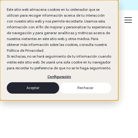
Formación IA para empresas | Booster AI Insights
Este sitio web almacena cookies en tu ordenador que se
utilizan para recoger información acerca de tu interacción
con nuestro sitio web y nos permite recordarte. Usamos esta
información con el fin de mejorar y personalizar tu experiencia
de navegación y para generar analíticas y métricas acerca de
nuestros visitantes en este sitio web y otros medios. Para
obtener más información sobre las cookies, consulta nuestra
Política de Privacidad.
Si rechazas, no se hará seguimiento de tu información cuando
visites este sitio web. Se usará una sola cookie en tu navegador
3
min read
para recordar tu preferencia de que no se te haga seguimiento.
Company Culture
Configuración
Aceptar
Rechazar