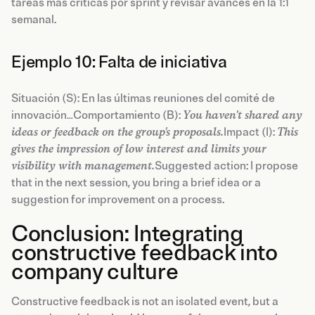
tareas más críticas por sprint y revisar avances en la 1:1
semanal.
Ejemplo 10: Falta de iniciativa
Situación (S): En las últimas reuniones del comité de
innovación…Comportamiento (B):
You haven't shared any
ideas or feedback on the group's proposals.
Impact (I):
This
gives the impression of low interest and limits your
visibility with management.
Suggested action: I propose
that in the next session, you bring a brief idea or a
suggestion for improvement on a process.
Conclusion: Integrating
constructive feedback into
company culture
Constructive feedback is not an isolated event, but a