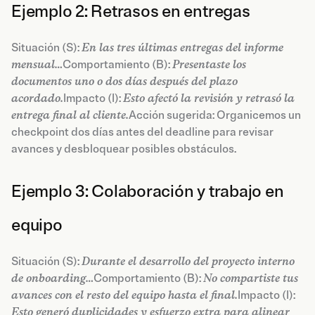
Ejemplo 2: Retrasos en entregas
Situación (S):
En las tres últimas entregas del informe
mensual…
Comportamiento (B):
Presentaste los
documentos uno o dos días después del plazo
acordado.
Impacto (I):
Esto afectó la revisión y retrasó la
entrega final al cliente.
Acción sugerida: Organicemos un
checkpoint dos días antes del deadline para revisar
avances y desbloquear posibles obstáculos.
Ejemplo 3: Colaboración y trabajo en
equipo
Situación (S):
Durante el desarrollo del proyecto interno
de onboarding…
Comportamiento (B):
No compartiste tus
avances con el resto del equipo hasta el final.
Impacto (I):
Esto generó duplicidades y esfuerzo extra para alinear