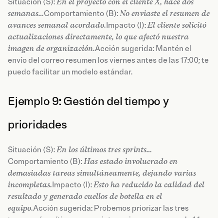
Situación (S):
En el proyecto con el cliente X, hace dos
semanas…
Comportamiento (B):
No enviaste el resumen de
avances semanal acordado.
Impacto (I):
El cliente solicitó
actualizaciones directamente, lo que afectó nuestra
imagen de organización.
Acción sugerida: Mantén el
envío del correo resumen los viernes antes de las 17:00; te
puedo facilitar un modelo estándar.
Ejemplo 9: Gestión del tiempo y
prioridades
Situación (S):
En los últimos tres sprints…
Comportamiento (B):
Has estado involucrado en
demasiadas tareas simultáneamente, dejando varias
incompletas.
Impacto (I):
Esto ha reducido la calidad del
resultado y generado cuellos de botella en el
equipo.
Acción sugerida: Probemos priorizar las tres