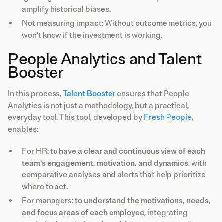
amplify historical biases.
Not measuring impact: Without outcome metrics, you
won't know if the investment is working.
People Analytics and Talent
Booster
In this process,
Talent Booster
ensures that People
Analytics is not just a methodology, but a practical,
everyday tool. This tool, developed by
Fresh People
,
enables:
For HR:
to have a clear and continuous view of each
team's engagement, motivation, and dynamics
, with
comparative analyses and alerts that help prioritize
where to act.
For managers:
to understand the motivations, needs,
and focus areas of each employee
, integrating