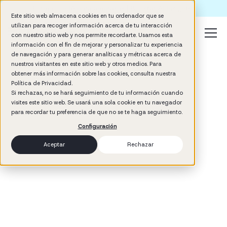
Formación IA para empresas | Booster AI Insights
Este sitio web almacena cookies en tu ordenador que se
utilizan para recoger información acerca de tu interacción
con nuestro sitio web y nos permite recordarte. Usamos esta
información con el fin de mejorar y personalizar tu experiencia
de navegación y para generar analíticas y métricas acerca de
nuestros visitantes en este sitio web y otros medios. Para
obtener más información sobre las cookies, consulta nuestra
Política de Privacidad.
Si rechazas, no se hará seguimiento de tu información cuando
visites este sitio web. Se usará una sola cookie en tu navegador
3
min read
para recordar tu preferencia de que no se te haga seguimiento.
Performance
Configuración
Aceptar
Rechazar