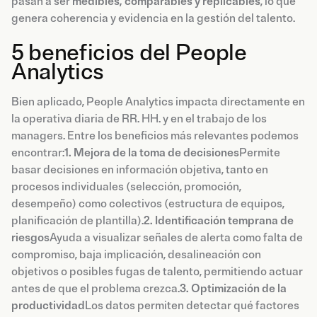
pasan a ser
medibles, comparables y replicables
, lo que
genera coherencia y evidencia en la gestión del talento.
5 beneficios del People
Analytics
Bien aplicado, People Analytics impacta directamente en
la operativa diaria de RR. HH. y en el trabajo de los
managers. Entre los beneficios más relevantes podemos
encontrar:
1. Mejora de la toma de decisiones
Permite
basar decisiones en información objetiva, tanto en
procesos individuales (selección, promoción,
desempeño) como colectivos (estructura de equipos,
planificación de plantilla).
2. Identificación temprana de
riesgos
Ayuda a visualizar señales de alerta como falta de
compromiso, baja implicación, desalineación con
objetivos o posibles fugas de talento, permitiendo actuar
antes de que el problema crezca.
3. Optimización de la
productividad
Los datos permiten detectar qué factores