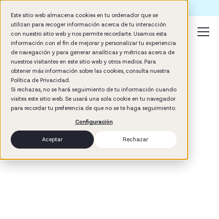
Formación IA para empresas | Booster AI Insights
Este sitio web almacena cookies en tu ordenador que se
utilizan para recoger información acerca de tu interacción
con nuestro sitio web y nos permite recordarte. Usamos esta
información con el fin de mejorar y personalizar tu experiencia
de navegación y para generar analíticas y métricas acerca de
nuestros visitantes en este sitio web y otros medios. Para
obtener más información sobre las cookies, consulta nuestra
Política de Privacidad.
Si rechazas, no se hará seguimiento de tu información cuando
visites este sitio web. Se usará una sola cookie en tu navegador
3
min read
para recordar tu preferencia de que no se te haga seguimiento.
Management
Configuración
Aceptar
Rechazar