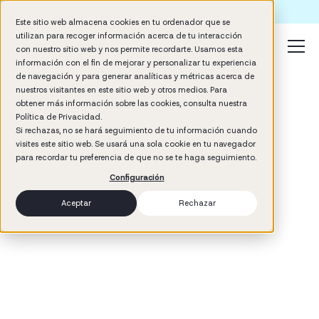
Formación IA para empresas | Booster AI Insights
Este sitio web almacena cookies en tu ordenador que se
utilizan para recoger información acerca de tu interacción
con nuestro sitio web y nos permite recordarte. Usamos esta
información con el fin de mejorar y personalizar tu experiencia
de navegación y para generar analíticas y métricas acerca de
nuestros visitantes en este sitio web y otros medios. Para
obtener más información sobre las cookies, consulta nuestra
Política de Privacidad.
Si rechazas, no se hará seguimiento de tu información cuando
visites este sitio web. Se usará una sola cookie en tu navegador
3
min read
para recordar tu preferencia de que no se te haga seguimiento.
Management
Configuración
Aceptar
Rechazar