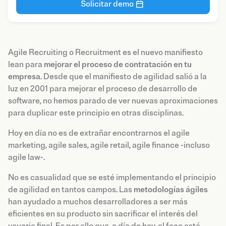
Solicitar demo
Agile Recruiting o Recruitment es el nuevo manifiesto
lean para
mejorar el proceso de contratación en tu
empresa
. Desde que el manifiesto de agilidad salió a la
luz en 2001 para mejorar el proceso de desarrollo de
software, no hemos parado de ver nuevas aproximaciones
para duplicar este principio en otras disciplinas.
‍Hoy en día no es de extrañar encontrarnos el agile
marketing, agile sales, agile retail, agile finance -incluso
agile law-.
No es casualidad que se esté implementando el principio
de agilidad en tantos campos. Las
metodologías ágiles
han ayudado a muchos desarrolladores a ser más
eficientes en su producto sin sacrificar el interés del
usuario final. Es por ello que, a día de hoy, el foco esté