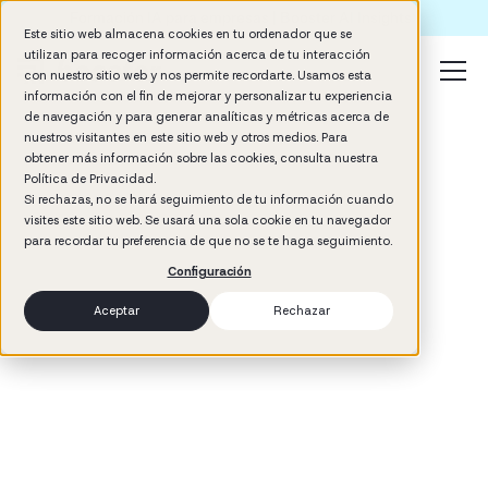
Formación IA para empresas | Booster AI Insights
Este sitio web almacena cookies en tu ordenador que se
utilizan para recoger información acerca de tu interacción
con nuestro sitio web y nos permite recordarte. Usamos esta
información con el fin de mejorar y personalizar tu experiencia
de navegación y para generar analíticas y métricas acerca de
nuestros visitantes en este sitio web y otros medios. Para
obtener más información sobre las cookies, consulta nuestra
Política de Privacidad.
Si rechazas, no se hará seguimiento de tu información cuando
visites este sitio web. Se usará una sola cookie en tu navegador
3
min read
para recordar tu preferencia de que no se te haga seguimiento.
Company Culture
Configuración
Aceptar
Rechazar