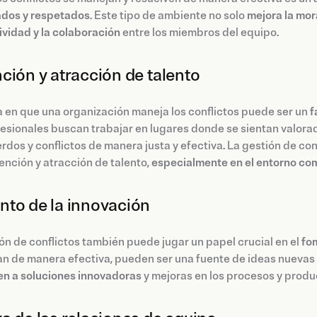
dos y respetados
. Este tipo de ambiente no solo
mejora la mor
vidad y la colaboración
entre los miembros del equipo.
ción y atracción de talento
 en que una organización maneja los conflictos puede ser un
f
fesionales buscan trabajar en lugares donde se sientan valor
dos y conflictos de manera justa y efectiva. La gestión de confl
tención y atracción de talento,
especialmente en el entorno com
to de la innovación
ón de conflictos también puede jugar un papel crucial en el
fo
n de manera efectiva, pueden ser una fuente de ideas nuevas 
en a soluciones innovadoras
y mejoras en los procesos y produ