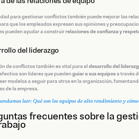
a de las relaciones de equipo
idad para gestionar conflictos también puede mejorar las rela
ara que los empleados expresen sus opiniones y preocupaciones
res pueden ayudar a construir
relaciones de confianza y respe
rollo del liderazgo
ón de conflictos también es vital para el
desarrollo del lideraz
efectiva son líderes que pueden
guiar a sus equipos
a través d
er modelos a seguir para otros en la organización, fomentando
les de la empresa.
endamos leer: Qué son los equipos de alto rendimiento y cómo
untas frecuentes sobre la gesti
rabajo