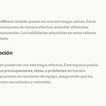
nflictos
también puede ser una estrategia valiosa. Estos
comunicarse de manera efectiva, entender diferentes
esacuerdos. Las habilidades adquiridas en estos talleres
uturo
.
ación
n puede ser una estrategia efectiva. Este espacio podría
us preocupaciones, ideas, o problemas
de manera
cupaciones en reuniones de equipo, asegurando que los
entan escuchados y valorados.