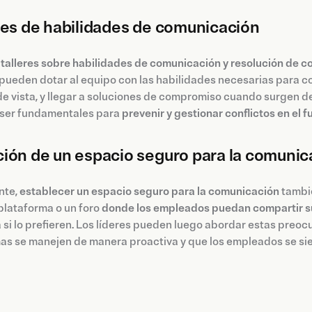
res de habilidades de comunicación
r
talleres sobre habilidades de comunicación y resolución de co
 pueden dotar al equipo con las habilidades necesarias para 
e vista, y llegar a soluciones de compromiso cuando surgen d
ser fundamentales para
prevenir y gestionar conflictos en el f
ión de un espacio seguro para la comunic
nte,
establecer un espacio seguro para la comunicación
tambié
plataforma o un foro
donde los empleados puedan compartir s
si lo prefieren. Los líderes pueden luego abordar estas preo
as se manejen de manera proactiva y que los empleados se si