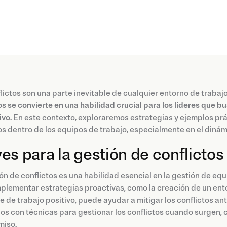
lictos son una parte inevitable de cualquier entorno de trabajo
os se convierte en una habilidad crucial para los líderes que 
ivo
. En este contexto, exploraremos estrategias y ejemplos pr
os dentro de los equipos de trabajo, especialmente en el diná
es para la gestión de conflictos
ón de conflictos es una habilidad esencial en la gestión de equ
mplementar estrategias proactivas, como la creación de un en
 de trabajo positivo, puede ayudar a mitigar los conflictos an
s con técnicas para gestionar los conflictos cuando surgen, c
iso.