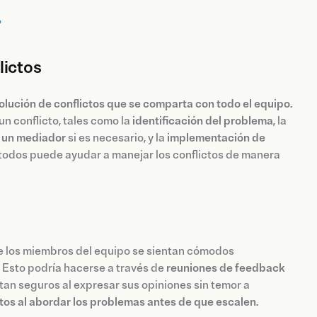
?
lictos
solución de conflictos que se comparta con todo el equipo
.
n conflicto, tales como la
identificación del problema
, la
e un mediador
si es necesario, y la
implementación de
 todos puede ayudar a manejar los conflictos de manera
e los miembros del equipo se sientan cómodos
Esto podría hacerse a través de
reuniones de feedback
an seguros al expresar sus opiniones sin temor a
ctos al abordar los problemas antes de que escalen
.