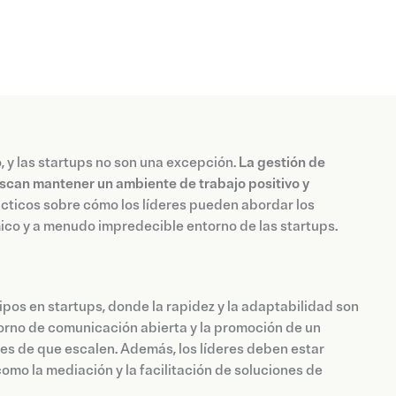
, y las startups no son una excepción.
La gestión de
buscan mantener un ambiente de trabajo positivo y
ácticos sobre cómo los líderes pueden abordar los
mico y a menudo impredecible entorno de las startups.
ipos en startups, donde la rapidez y la adaptabilidad son
torno de comunicación abierta y la promoción de un
tes de que escalen. Además, los líderes deben estar
omo la mediación y la facilitación de soluciones de