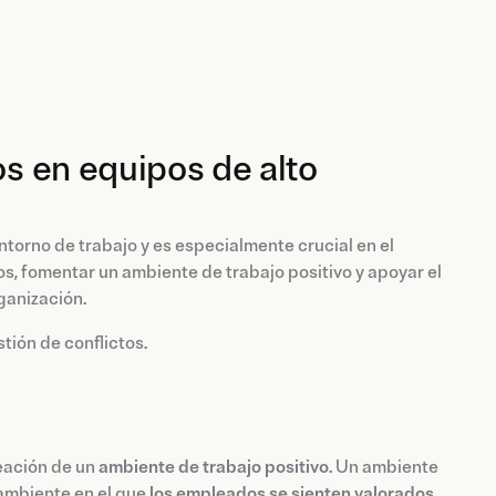
os en equipos de alto
ntorno de trabajo y es especialmente crucial en el
s, fomentar un ambiente de trabajo positivo y apoyar el
rganización.
tión de conflictos.
reación de un
ambiente de trabajo positivo
. Un ambiente
 ambiente en el que
los empleados se sienten valorados,