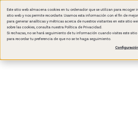
Este sitio web almacena cookies en tu ordenador que se utilizan para recoger 
sitio web y nos permite recordarte. Usamos esta información con el fin de mejo
Wh
para generar analíticas y métricas acerca de nuestros visitantes en este sitio 
sobre las cookies, consulta nuestra
Política de Privacidad.
Si rechazas, no se hará seguimiento de tu información cuando visites este siti
para recordar tu preferencia de que no se te haga seguimiento.
Configuració
3
min rea
Manag