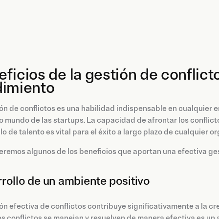
ficios de la gestión de conflict
dimiento
ón de conflictos es una habilidad indispensable en cualquier e
 mundo de las startups. La capacidad de afrontar los conflicto
lo de talento es vital para el éxito a largo plazo de cualquier o
eremos algunos de los beneficios que aportan una efectiva ges
rollo de un ambiente positivo
ón efectiva de conflictos contribuye significativamente a la c
s conflictos se manejan y resuelven de manera efectiva es un