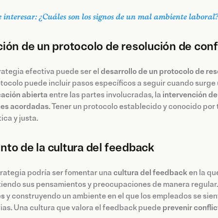
 interesar: ¿Cuáles son los signos de un mal ambiente laboral
ión de un protocolo de resolución de conf
ategia efectiva puede ser el
desarrollo de un protocolo de re
tocolo puede incluir pasos específicos a seguir cuando surge u
ación abierta
entre las partes involucradas, la
intervención d
nes acordadas
. Tener un protocolo establecido y conocido por
ica y justa.
to de la cultura del feedback
trategia podría ser fomentar una
cultura del feedback
en la qu
iendo sus pensamientos y preocupaciones de manera regular. 
es
y construyendo un ambiente en el que los empleados se sient
ias. Una cultura que valora el feedback puede
prevenir confli