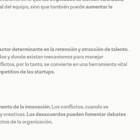
al
del equipo, sino que también puede
aumentar la
actor determinante en la retención y atracción de talento
.
ados y donde existan mecanismos para manejar
ictos, por lo tanto, se convierte en una herramienta vital
petitivo de las startups
.
mento de la innovación
. Los conflictos, cuando se
y creativas.
Los desacuerdos pueden fomentar debates
ctos de la organización.