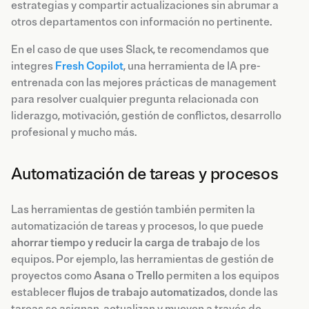
estrategias y compartir actualizaciones sin abrumar a
otros departamentos con información no pertinente.
En el caso de que uses Slack, te recomendamos que
integres
Fresh Copilot
, una herramienta de IA pre-
entrenada con las mejores prácticas de management
para resolver cualquier pregunta relacionada con
liderazgo, motivación, gestión de conflictos, desarrollo
profesional y mucho más.
Automatización de tareas y procesos
Las herramientas de gestión también permiten la
automatización de tareas y procesos, lo que puede
ahorrar tiempo y reducir la carga de trabajo
de los
equipos. Por ejemplo, las herramientas de gestión de
proyectos como
Asana
o
Trello
permiten a los equipos
establecer
flujos de trabajo automatizados
, donde las
tareas se asignan, actualizan y mueven a través de