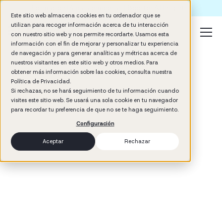
Formación IA para empresas | Booster AI Insights
Este sitio web almacena cookies en tu ordenador que se
utilizan para recoger información acerca de tu interacción
con nuestro sitio web y nos permite recordarte. Usamos esta
información con el fin de mejorar y personalizar tu experiencia
de navegación y para generar analíticas y métricas acerca de
nuestros visitantes en este sitio web y otros medios. Para
obtener más información sobre las cookies, consulta nuestra
Política de Privacidad.
Si rechazas, no se hará seguimiento de tu información cuando
visites este sitio web. Se usará una sola cookie en tu navegador
3
min read
para recordar tu preferencia de que no se te haga seguimiento.
No items found.
Configuración
Aceptar
Rechazar