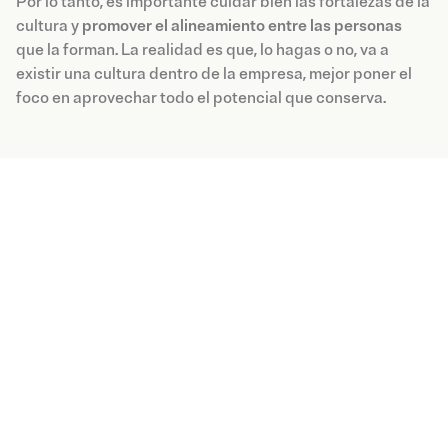
Por lo tanto, es importante cuidar bien las fortalezas de la
cultura y
promover el alineamiento entre las personas
que la forman. La realidad es que, lo hagas o no, va a
existir una cultura dentro de la empresa, mejor poner el
foco en aprovechar todo el potencial que conserva.
Blog