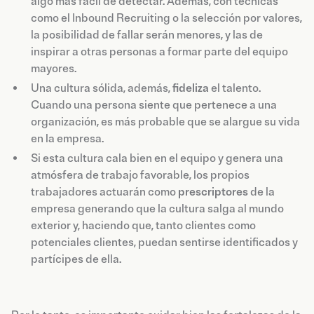
algo más fácil de detectar. Además, con técnicas
como el Inbound Recruiting o la selección por valores,
la posibilidad de fallar serán menores, y las de
inspirar a otras personas a formar parte del equipo
mayores.
Una cultura sólida, además,
fideliza
el talento.
Cuando una persona siente que pertenece a una
organización, es más probable que se alargue su vida
en la empresa.
Si esta cultura cala bien en el equipo y genera una
atmósfera de trabajo favorable, los propios
trabajadores actuarán como
prescriptores
de la
empresa generando que la cultura salga al mundo
exterior y, haciendo que, tanto clientes como
potenciales clientes, puedan sentirse identificados y
partícipes de ella.