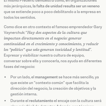
El mismo Frederic demuestra cómo, en organizaciones
más jerárquicas,
la falta de unidad resulta ser un veneno
que se extiende poco a poco debilitando a la empresa en
todos los sentidos.
Como dice en otro contexto el famoso emprendedor Gary
Vaynerchuk: “
Hay dos aspectos de la cultura que
impactan directamente en el negocio: generar
continuidad en el crecimiento y conocimiento, y reducir
los “politics” que solo generan toxicidad y lentitud
”.
Expresar y visibilizar nuestra cultura de equipo,
conversar sobre ella y conocerla, nos ayuda en diferentes
fases del negocio:
Por un lado, el
management
se hace más sencillo, ya
que existe un “contexto común” que facilita la
dirección del negocio, la creación de objetivos y la
gestión interna.
Durante el
reclutamiento
el encaje con la cultura será