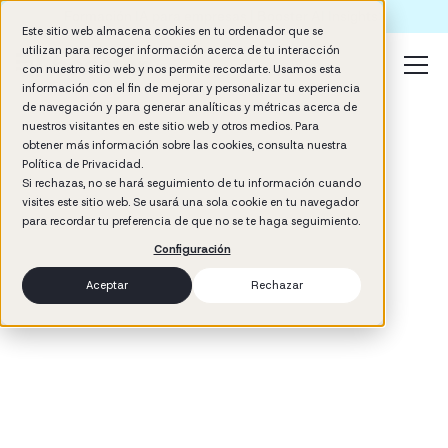
Formación IA para empresas | Booster AI Insights
Este sitio web almacena cookies en tu ordenador que se
utilizan para recoger información acerca de tu interacción
con nuestro sitio web y nos permite recordarte. Usamos esta
información con el fin de mejorar y personalizar tu experiencia
de navegación y para generar analíticas y métricas acerca de
nuestros visitantes en este sitio web y otros medios. Para
obtener más información sobre las cookies, consulta nuestra
Política de Privacidad.
Si rechazas, no se hará seguimiento de tu información cuando
visites este sitio web. Se usará una sola cookie en tu navegador
3
min read
para recordar tu preferencia de que no se te haga seguimiento.
Company Culture
Configuración
Aceptar
Rechazar