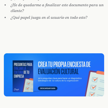
¿He de quedarme a finalizar este documento para un
cliente?
¿Qué papel juega en el usuario en todo esto?